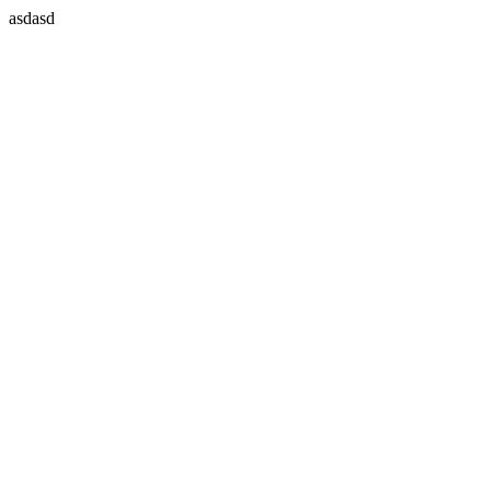
asdasd