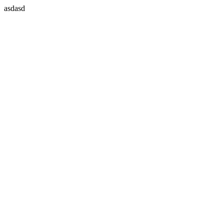
asdasd