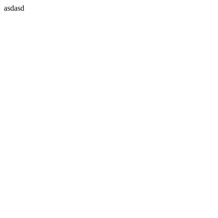
asdasd