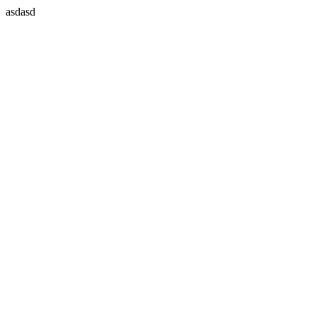
asdasd