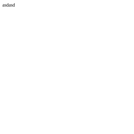
asdasd