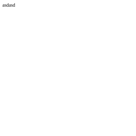
asdasd