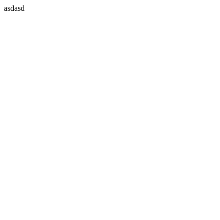
asdasd