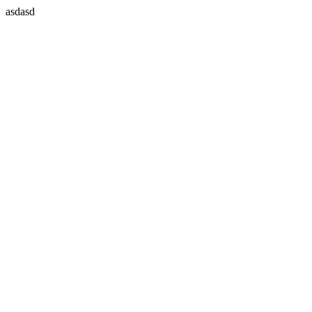
asdasd