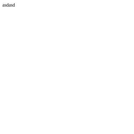
asdasd