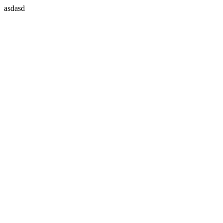
asdasd