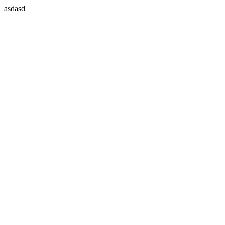
asdasd