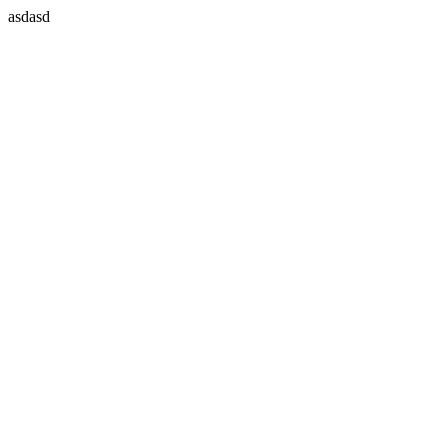
asdasd