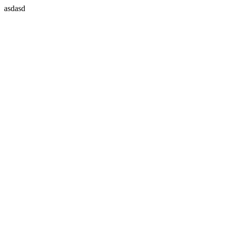
asdasd