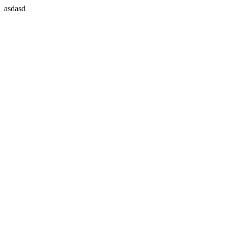
asdasd