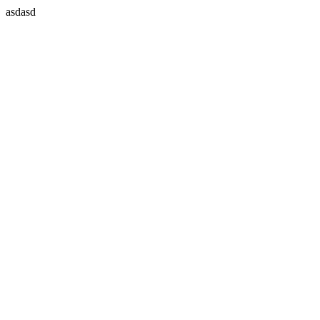
asdasd