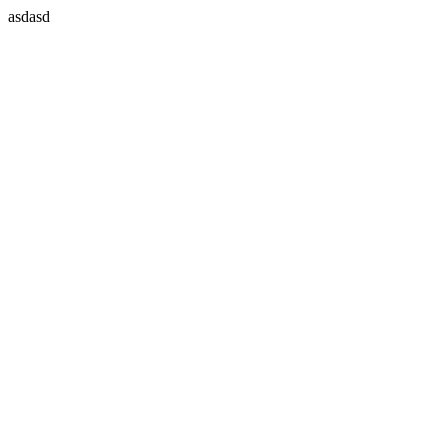
asdasd