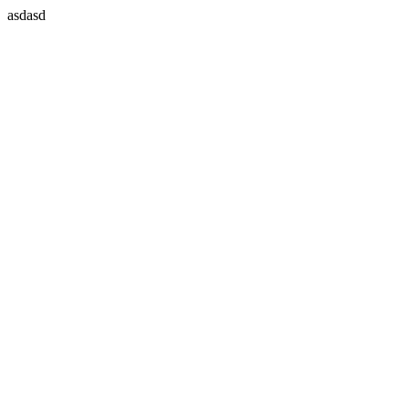
asdasd