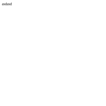
asdasd