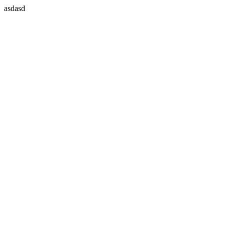
asdasd