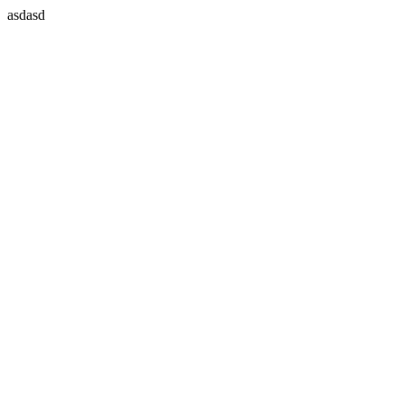
asdasd