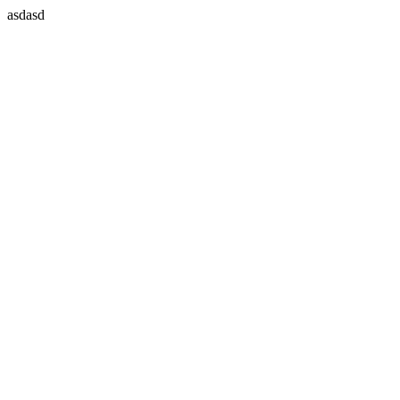
asdasd