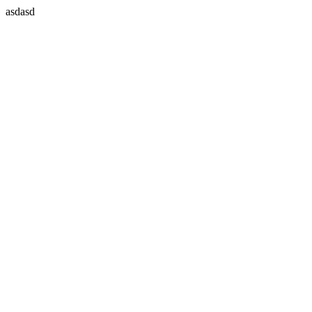
asdasd