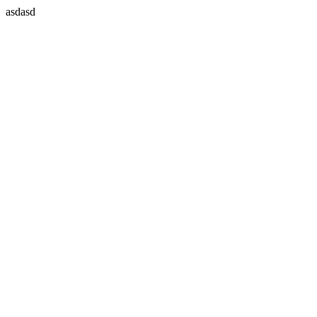
asdasd