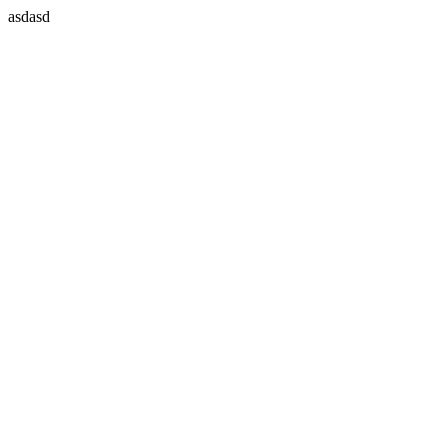
asdasd