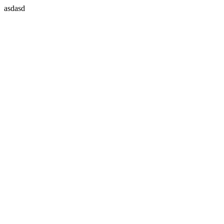
asdasd