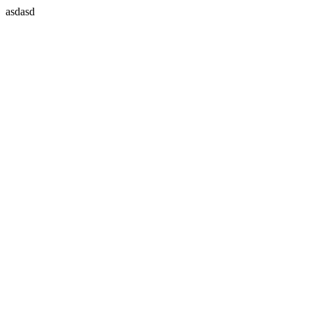
asdasd