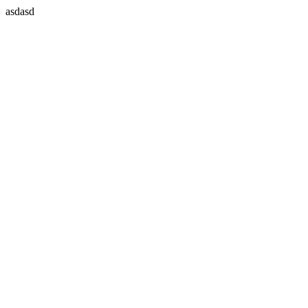
asdasd