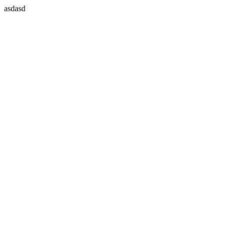
asdasd