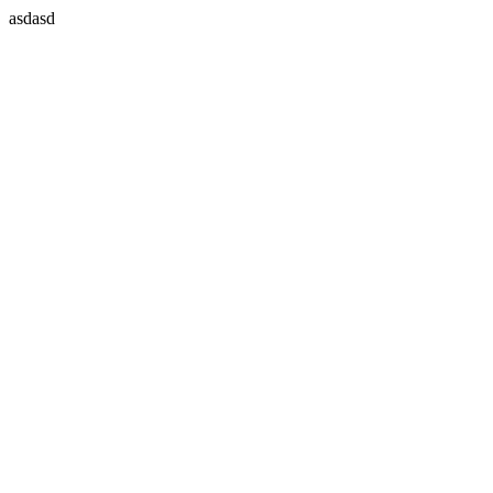
asdasd