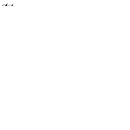
asdasd