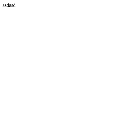
asdasd