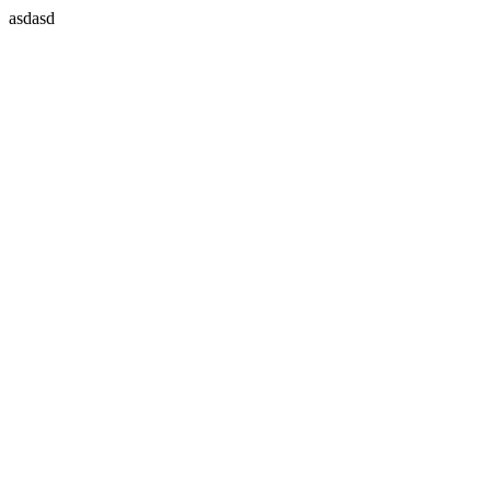
asdasd