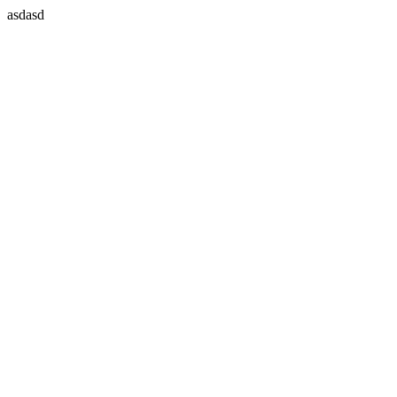
asdasd