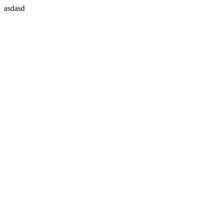
asdasd