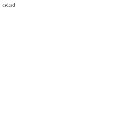
asdasd