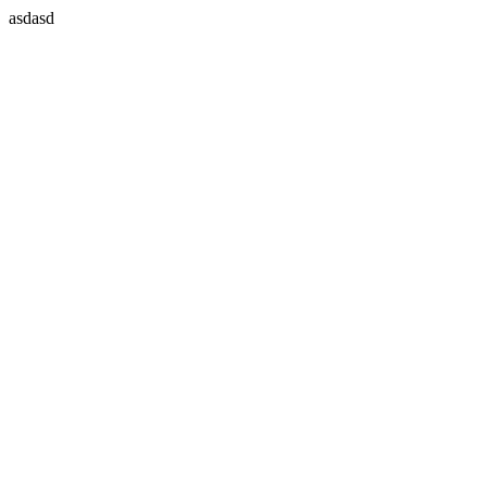
asdasd