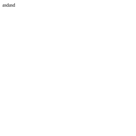
asdasd