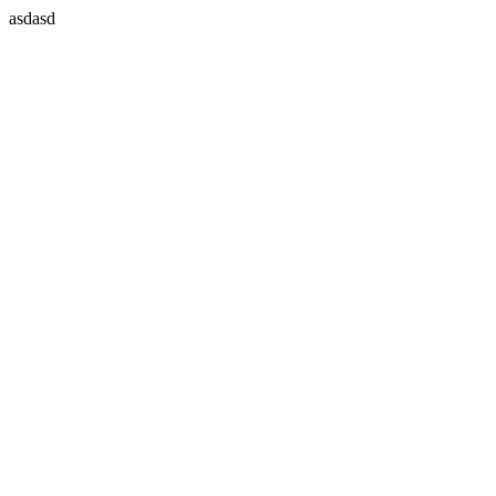
asdasd